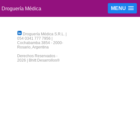
MENU
Droguería Médica S.R.L.
|
054 0341 777 7956
|
Cochabamba 3854
-
2000
-
Rosario
,
Argentina
Derechos Reservados -
2026 |
Bhitt Desarrollos®