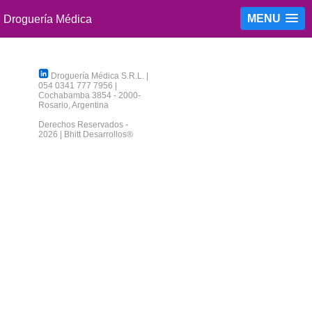
MENU
Droguería Médica S.R.L.
|
054 0341 777 7956
|
Cochabamba 3854
-
2000
-
Rosario
,
Argentina
Derechos Reservados -
2026 |
Bhitt Desarrollos®