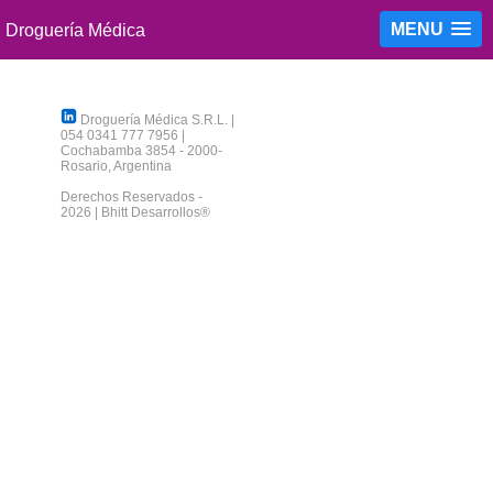
MENU
Droguería Médica S.R.L.
|
054 0341 777 7956
|
Cochabamba 3854
-
2000
-
Rosario
,
Argentina
Derechos Reservados -
2026 |
Bhitt Desarrollos®