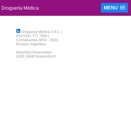
MENU
Droguería Médica S.R.L.
|
054 0341 777 7956
|
Cochabamba 3854
-
2000
-
Rosario
,
Argentina
Derechos Reservados -
2026 |
Bhitt Desarrollos®