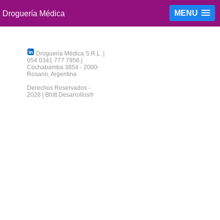
MENU
Droguería Médica S.R.L.
|
054 0341 777 7956
|
Cochabamba 3854
-
2000
-
Rosario
,
Argentina
Derechos Reservados -
2026 |
Bhitt Desarrollos®