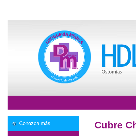
Cubre C
Conozca más