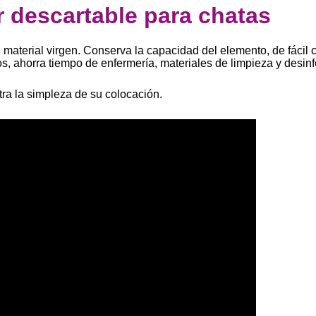
r descartable para chatas
aterial virgen. Conserva la capacidad del elemento, de fácil c
s, ahorra tiempo de enfermería, materiales de limpieza y desinf
ra la simpleza de su colocación.