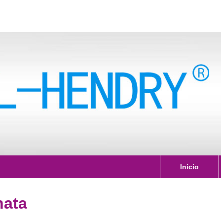
Inicio
hata