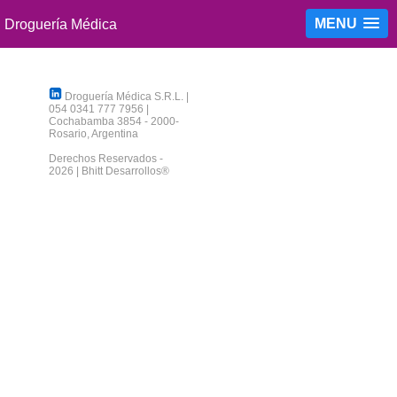
MENU
Droguería Médica S.R.L.
|
054 0341 777 7956
|
Cochabamba 3854
-
2000
-
Rosario
,
Argentina
Derechos Reservados -
2026 |
Bhitt Desarrollos®