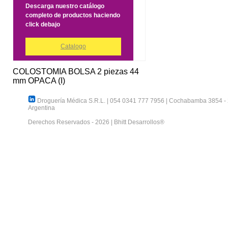
Descarga nuestro catálogo
completo de productos haciendo
click debajo
Catalogo
COLOSTOMIA BOLSA 2 piezas 44
mm OPACA (I)
Droguería Médica S.R.L.
|
054 0341 777 7956
|
Cochabamba 3854
-
Argentina
Derechos Reservados - 2026 |
Bhitt Desarrollos®