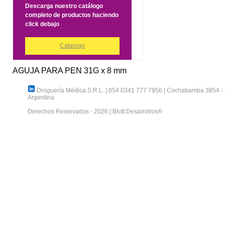
Descarga nuestro catálogo
completo de productos haciendo
click debajo
Catalogo
AGUJA PARA PEN 31G x 8 mm
Droguería Médica S.R.L.
|
054 0341 777 7956
|
Cochabamba 3854
-
Argentina
Derechos Reservados - 2026 |
Bhitt Desarrollos®